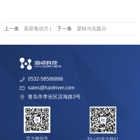
上一条
高原氢动力 |
下一条
逻辑与实践分
海卓科技助力青海打造
享：氢能的多元化应用
氢能产业发展高地
解决方案
0532-58586886
sales@haidriver.com
青岛市李沧区滨海路3号
官方微信号
扫一扫关注我们