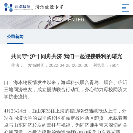
公司新闻
NEWS CENTER
公司新闻
共同守“沪”| 同舟共济 我们一起迎接胜利的曙光
作者：
发布时间：2022-04-26 00:00:00
浏览量：7604
自上海本轮疫情发生以来，海卓科技联合青岛、烟台、临沂
三地同济校友，成立
援助联合行动组，齐心助力母校同济大
学抗击疫情。
4月23-24日，由山东发往上海的援助物资陆续抵达上海，分
别在同济大学的四平路校区和嘉定校区两区卸货，承载着海
卓与山东同济校友的牵挂与祝福，为同济师生带来深切的关
心和问候。本批次援助的物资包括60000多斤山东寿光蔬