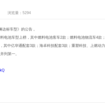
浏览量：5294
辆达标车型》的公告 。
料电池车型上榜，其中燃料电池客车2款；燃料电池物流车4款
家，其中亿华通配套3款；海卓科技配套3款；重塑科技、上燃动力
通并列第一。
UkQ