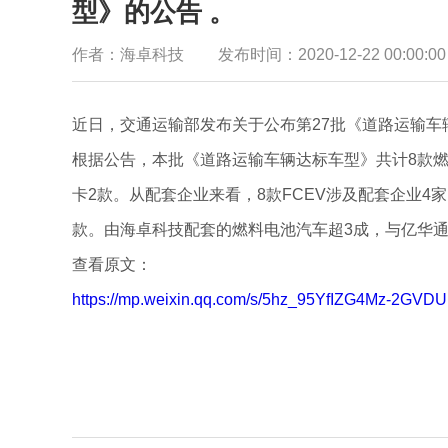
型》的公告 。
作者：海卓科技
发布时间：2020-12-22 00:00:00
近日，交通运输部发布关于公布第27批《道路运输车
根据公告，本批《道路运输车辆达标车型》共计8款燃
卡2款。从配套企业来看，8款FCEV涉及配套企业4
款。由海卓科技配套的燃料电池汽车超3成，与亿华
查看原文：
https://mp.weixin.qq.com/s/5hz_95YfIZG4Mz-2GVD