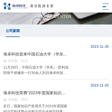
公司新闻
NEWS CENTER
公司新闻
2023-11
30
海卓科技迎来中国石油大学（华东）-
胜利油田骨干研修班到访交流
浏览量：4142
11月28日，中国石油大学（华东）-胜利油
田骨干研修班一行30余人到访海卓科技参
观交流，深入了解氢能技术及其助力石油
石化领域减碳的发展现状和应用前景。 研
2023-11
20
修班一行先后参观了海卓科技展厅、实验
海卓科技荣膺“2023年度国家知识产
室、燃料电池生产...
权优势企业”
浏览量：3803
近日，国家知识产权局关于2023年度国家
知识产权优势企业和示范企业评定结果已